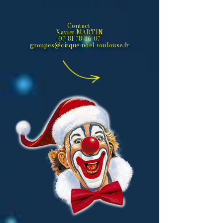
Contact
Xavier MARTIN
07 81 78 86 07
groupes@cirque-noel-toulouse.fr