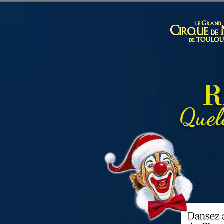
R
Quel