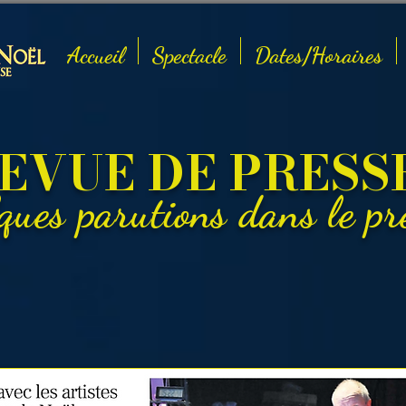
Accueil
Spectacle
Dates/Horaires
EVUE DE PRESS
ques parutions dans le pr