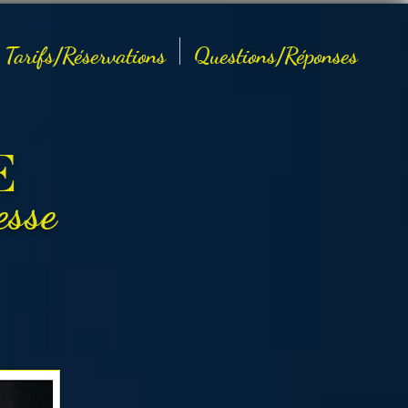
Tarifs/Réservations
Questions/Réponses
E
esse